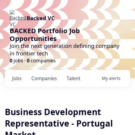
Backed VC
BACKED Portfolio Job
Opportunities
Join the next generation defining company
in frontier tech
0
jobs ·
0
companies
Jobs
Companies
Talent
My
alerts
Business Development
Representative - Portugal
Market